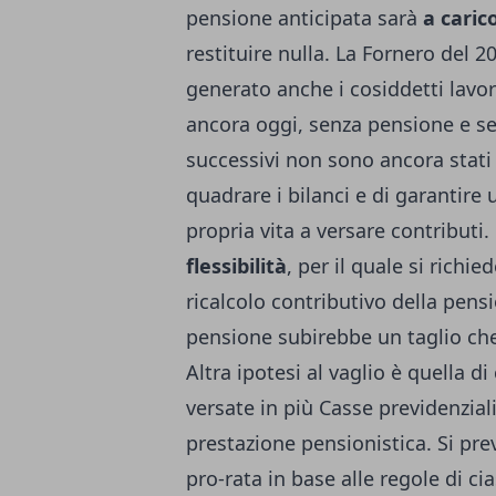
pensione anticipata sarà
a carico
restituire nulla. La Fornero del 2
generato anche i cosiddetti lavor
ancora oggi, senza pensione e sen
successivi non sono ancora stati 
quadrare i bilanci e di garantire
propria vita a versare contributi.
flessibilità
, per il quale si richi
ricalcolo contributivo della pens
pensione subirebbe un taglio che 
Altra ipotesi al vaglio è quella di
versate in più Casse previdenziali
prestazione pensionistica. Si pre
pro-rata in base alle regole di ci