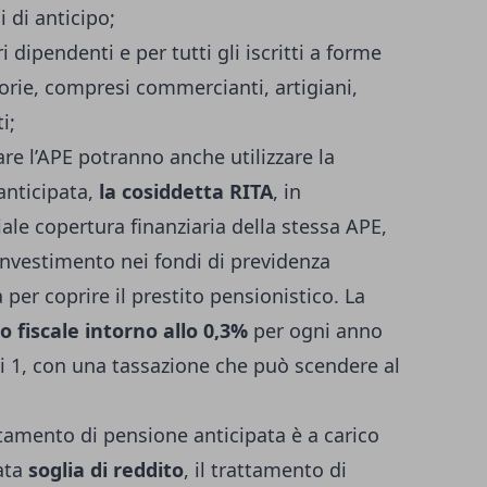
i di anticipo;
 dipendenti e per tutti gli iscritti a forme
orie, compresi commercianti, artigiani,
i;
are l’APE potranno anche utilizzare la
anticipata,
la cosiddetta RITA
, in
ale copertura finanziaria della stessa APE,
’investimento nei fondi di previdenza
per coprire il prestito pensionistico. La
o fiscale intorno allo 0,3%
per ogni anno
ai 1, con una tassazione che può scendere al
attamento di pensione anticipata è a carico
ata
soglia di reddito
, il trattamento di