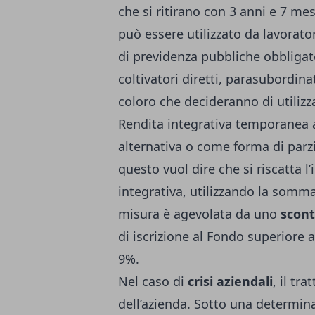
che si ritirano con 3 anni e 7 mes
può essere utilizzato da lavoratori
di previdenza pubbliche obbligat
coltivatori diretti, parasubordinat
coloro che decideranno di utilizz
Rendita integrativa temporanea 
alternativa o come forma di parzi
questo vuol dire che si riscatta l
integrativa, utilizzando la somma 
misura è agevolata da uno
scont
di iscrizione al Fondo superiore 
9%.
Nel caso di
crisi aziendali
, il tr
dell’azienda. Sotto una determin