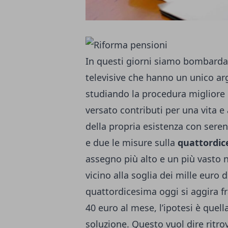
In questi giorni siamo bombardati
televisive che hanno un unico 
studiando la procedura migliore 
versato contributi per una vita 
della propria esistenza con serenit
e due le misure sulla
quattordic
assegno più alto e un più vasto n
vicino alla soglia dei mille euro d
quattordicesima oggi si aggira fr
40 euro al mese, l’ipotesi è quell
soluzione. Questo vuol dire ritro