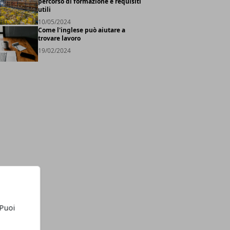
percorso di formazione e requisiti
utili
10/05/2024
Come l'inglese può aiutare a
trovare lavoro
19/02/2024
 Puoi