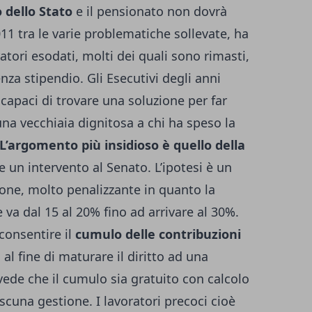
 dello Stato
e il pensionato non dovrà
011 tra le varie problematiche sollevate, ha
atori esodati, molti dei quali sono rimasti,
za stipendio. Gli Esecutivi degli anni
capaci di trovare una soluzione per far
 una vecchiaia dignitosa a chi ha speso la
L’argomento più insidioso è quello della
ede un intervento al Senato. L’ipotesi è un
ione, molto penalizzante in quanto la
va dal 15 al 20% fino ad arrivare al 30%.
 consentire il
cumulo delle contribuzioni
 al fine di maturare il diritto ad una
vede che il cumulo sia gratuito con calcolo
ascuna gestione. I lavoratori precoci cioè