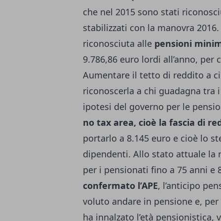
che nel 2015 sono stati riconosci
stabilizzati con la manovra 2016
riconosciuta alle
pensioni mini
9.786,86 euro lordi all’anno, per 
Aumentare il tetto di reddito a ci
riconoscerla a chi guadagna tra i 
ipotesi del governo per le pensio
no tax area, cioè la fascia di r
portarlo a 8.145 euro e cioè lo ste
dipendenti. Allo stato attuale la
per i pensionati fino a 75 anni e 
confermato l’APE
, l’anticipo pe
voluto andare in pensione e, per 
ha innalzato l’età pensionistica,