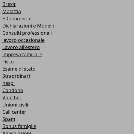
Brexit
Malattia
E-Commerce
Dichiarazioni e Modelli
Consulti professionali
lavoro occasionale
Lavoro all'estero
impresa familiare
Fisco
Esame di stato
Straordinari
naspi
Condono
Voucher
Unioni civili
Call center
Spam
Bonus famiglie
Agevolazioni