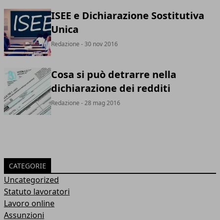
ISEE e Dichiarazione Sostitutiva
Unica
Redazione
- 30 nov 2016
Cosa si può detrarre nella
dichiarazione dei redditi
Redazione
- 28 mag 2016
CATEGORIE
Uncategorized
Statuto lavoratori
Lavoro online
Assunzioni