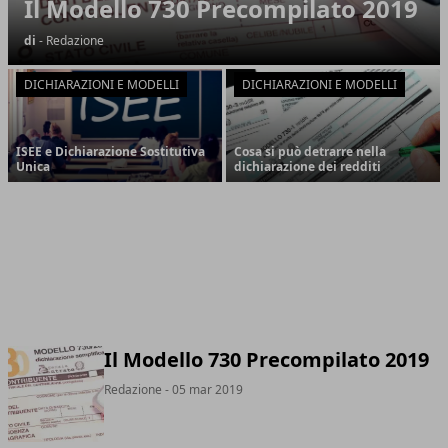
Il Modello 730 Precompilato 2019
di
- Redazione
DICHIARAZIONI E MODELLI
DICHIARAZIONI E MODELLI
ISEE e Dichiarazione Sostitutiva
Cosa si può detrarre nella
Unica
dichiarazione dei redditi
Il Modello 730 Precompilato 2019
Redazione
- 05 mar 2019