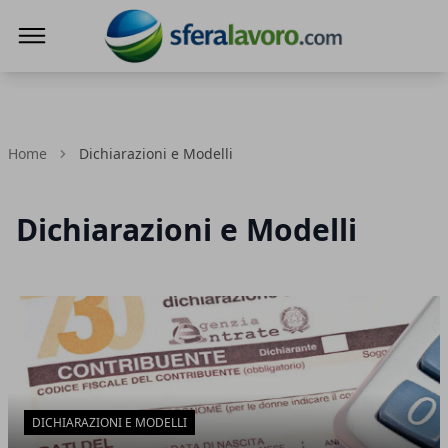
SferaLavoro
Home
Dichiarazioni e Modelli
Dichiarazioni e Modelli
Articoli in Evidenza
DICHIARAZIONI E MODELLI