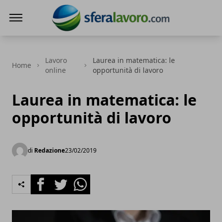
SferaLavoro
Lavoro
Laurea in matematica: le
Home
online
opportunità di lavoro
Laurea in matematica: le
opportunità di lavoro
di
Redazione
23/02/2019
Facebook
Twitter
Whatsapp