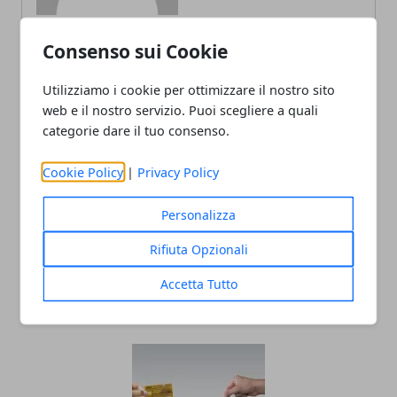
Consenso sui Cookie
ARTICOLI CORRELATI
Utilizziamo i cookie per ottimizzare il nostro sito
web e il nostro servizio. Puoi scegliere a quali
categorie dare il tuo consenso.
Cookie Policy
|
Privacy Policy
Personalizza
Rifiuta Opzionali
Come diventare blogger
Accetta Tutto
15/11/2019