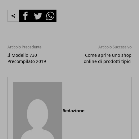
Facebook
Twitter
Whatsapp
Articolo Precedente
Articolo Successivo
Il Modello 730
Come aprire uno shop
Precompilato 2019
online di prodotti tipici
Redazione