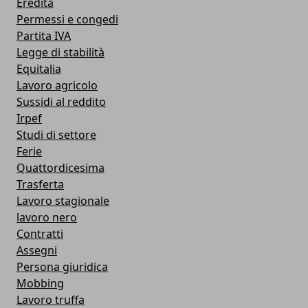
Eredità
Permessi e congedi
Partita IVA
Legge di stabilità
Equitalia
Lavoro agricolo
Sussidi al reddito
Irpef
Studi di settore
Ferie
Quattordicesima
Trasferta
Lavoro stagionale
lavoro nero
Contratti
Assegni
Persona giuridica
Mobbing
Lavoro truffa