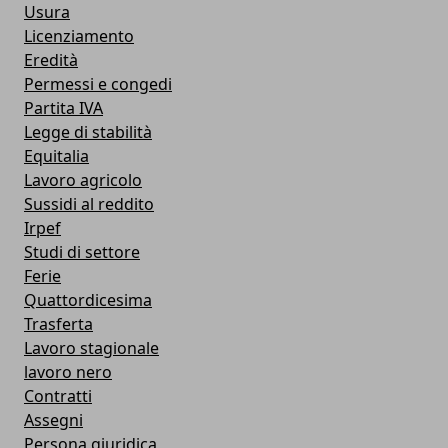
Usura
Licenziamento
Eredità
Permessi e congedi
Partita IVA
Legge di stabilità
Equitalia
Lavoro agricolo
Sussidi al reddito
Irpef
Studi di settore
Ferie
Quattordicesima
Trasferta
Lavoro stagionale
lavoro nero
Contratti
Assegni
Persona giuridica