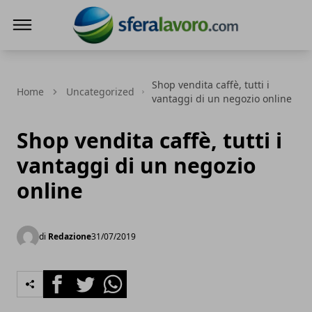
SferaLavoro
Shop vendita caffè, tutti i
Home
Uncategorized
vantaggi di un negozio online
Shop vendita caffè, tutti i
vantaggi di un negozio
online
di
Redazione
31/07/2019
Facebook
Twitter
Whatsapp