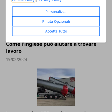
Personalizza
Rifiuta Opzionali
Accetta Tutto
Come l'inglese può aiutare a trovare
lavoro
19/02/2024