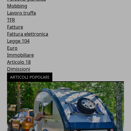
Mobbing
Lavoro truffa
TFR
Fatture
Fattura elettronica
Legge 104
Euro
Immobiliare
Articolo 18
Dimissioni
ARTICOLI POPOLARI