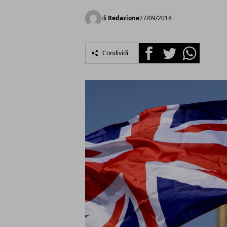
di
Redazione
27/09/2018
Facebook
Twitter
Whatsapp
Condividi