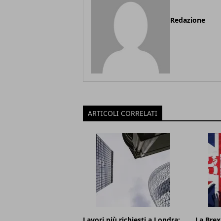
Redazione
ARTICOLI CORRELATI
Lavori più richiesti a Londra:
La Brexi