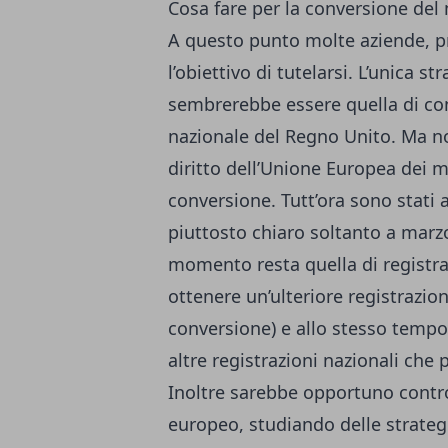
Cosa fare per la conversione del
A questo punto molte aziende, pr
l’obiettivo di tutelarsi. L’unica 
sembrerebbe essere quella di co
nazionale del Regno Unito. Ma no
diritto dell’Unione Europea dei m
conversione. Tutt’ora sono stati 
piuttosto chiaro soltanto a marzo
momento resta quella di registra
ottenere un’ulteriore registrazion
conversione) e allo stesso temp
altre registrazioni nazionali che 
Inoltre sarebbe opportuno control
europeo, studiando delle strateg