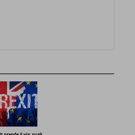
t prende il via: quali