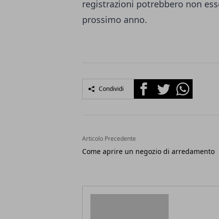
registrazioni potrebbero non esse
prossimo anno.
Facebook
Twitter
Whatsapp
Condividi
Articolo Precedente
Come aprire un negozio di arredamento