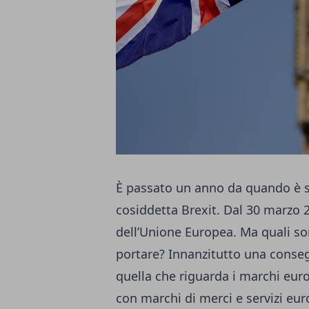
È passato un anno da quando è s
cosiddetta Brexit. Dal 30 marzo 
dell’Unione Europea. Ma quali s
portare? Innanzitutto una conseg
quella che riguarda i marchi eur
con marchi di merci e servizi eu