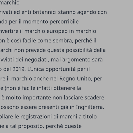
 marchio
ivati ed enti britannici stanno agendo con
strada per il momento percorribile
nvertire il marchio europeo in marchio
n è così facile come sembra, perché il
archi non prevede questa possibilità della
avviati dei negoziati, ma l’argomento sarà
 del 2019. L’unica opportunità per il
re il marchio anche nel Regno Unito, per
e (non è facile infatti ottenere la
o è molto importante non lasciare scadere
possono essere presenti già in Inghilterra.
lare le registrazioni di marchi a titolo
ie a tal proposito, perché queste