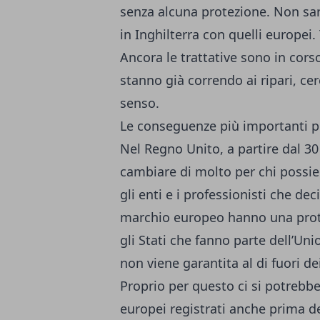
senza alcuna protezione. Non sare
in Inghilterra con quelli europei.
Ancora le trattative sono in corso
stanno già correndo ai ripari, cer
senso.
Le conseguenze più importanti p
Nel Regno Unito, a partire dal 3
cambiare di molto per chi possie
gli enti e i professionisti che de
marchio europeo hanno una protezi
gli Stati che fanno parte dell’Un
non viene garantita al di fuori 
Proprio per questo ci si potrebbe 
europei registrati anche prima de